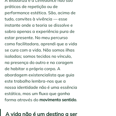
A Biodanza e a Levedance não são 
práticas de repetição ou de 
performance estética. São, acima de 
tudo, convites à vivência — esse 
instante onde a teoria se dissolve e 
sobra apenas a experiência pura de 
estar presente. No meu percurso 
como facilitadora, aprendi que a vida 
se cura com a vida. Não somos ilhas 
isoladas; somos tecidos no vínculo, 
na presença do outro e na coragem 
de habitar o próprio corpo. A 
abordagem existencialista que guia 
este trabalho lembra-nos que a 
nossa identidade não é uma essência 
estática, mas um fluxo que ganha 
forma através do 
movimento sentido
.
A vida não é um destino a ser 