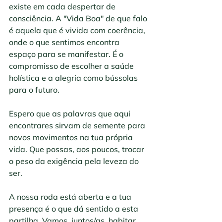
existe em cada despertar de 
consciência. A "Vida Boa" de que falo 
é aquela que é vivida com coerência, 
onde o que sentimos encontra 
espaço para se manifestar. É o 
compromisso de escolher a saúde 
holística e a alegria como bússolas 
para o futuro.
Espero que as palavras que aqui 
encontrares sirvam de semente para 
novos movimentos na tua própria 
vida. Que possas, aos poucos, trocar 
o peso da exigência pela leveza do 
ser. 
A nossa roda está aberta e a tua 
presença é o que dá sentido a esta 
partilha. Vamos, juntos/as, habitar 